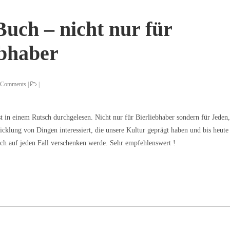
Buch – nicht nur für
ebhaber
0 Comments |
|
t in einem Rutsch durchgelesen. Nicht nur für Bierliebhaber sondern für Jeden, 
cklung von Dingen interessiert, die unsere Kultur geprägt haben und bis heute
ich auf jeden Fall verschenken werde. Sehr empfehlenswert !