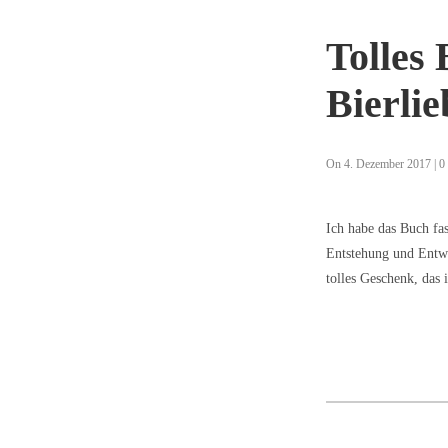
Tolles 
Bierli
On 4. Dezember 2017 | 
Ich habe das Buch fas
Entstehung und Entwi
tolles Geschenk, das 