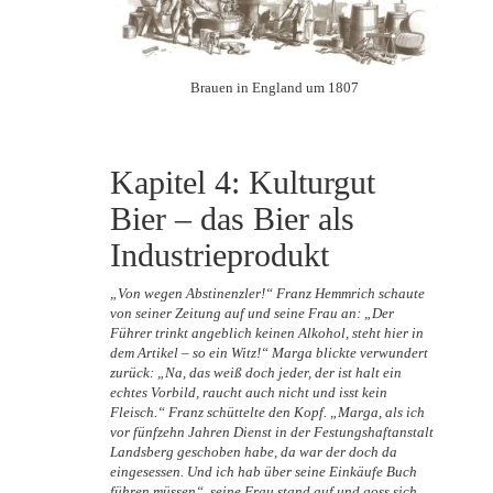
Brauen in England um 1807
Kapitel 4: Kulturgut
Bier – das Bier als
Industrieprodukt
„Von wegen Abstinenzler!“ Franz Hemmrich schaute
von seiner Zeitung auf und seine Frau an: „Der
Führer trinkt angeblich keinen Alkohol, steht hier in
dem Artikel – so ein Witz!“ Marga blickte verwundert
zurück: „Na, das weiß doch jeder, der ist halt ein
echtes Vorbild, raucht auch nicht und isst kein
Fleisch.“ Franz schüttelte den Kopf. „Marga, als ich
vor fünfzehn Jahren Dienst in der Festungshaftanstalt
Landsberg geschoben habe, da war der doch da
eingesessen. Und ich hab über seine Einkäufe Buch
führen müssen“, seine Frau stand auf und goss sich