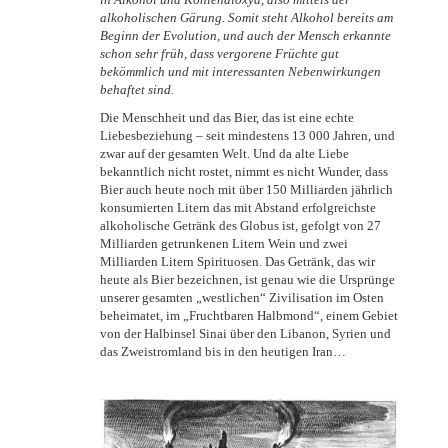
alkoholischen Gärung. Somit steht Alkohol bereits am
Beginn der Evolution, und auch der Mensch erkannte
schon sehr früh, dass vergorene Früchte gut
bekömmlich und mit interessanten Nebenwirkungen
behaftet sind.
Die Menschheit und das Bier, das ist eine echte
Liebesbeziehung – seit mindestens 13 000 Jahren, und
zwar auf der gesamten Welt. Und da alte Liebe
bekanntlich nicht rostet, nimmt es nicht Wunder, dass
Bier auch heute noch mit über 150 Milliarden jährlich
konsumierten Litern das mit Abstand erfolgreichste
alkoholische Getränk des Globus ist, gefolgt von 27
Milliarden getrunkenen Litern Wein und zwei
Milliarden Litern Spirituosen. Das Getränk, das wir
heute als Bier bezeichnen, ist genau wie die Ursprünge
unserer gesamten „westlichen“ Zivilisation im Osten
beheimatet, im „Fruchtbaren Halbmond“, einem Gebiet
von der Halbinsel Sinai über den Libanon, Syrien und
das Zweistromland bis in den heutigen Iran…