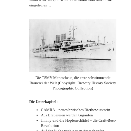
eingefroren…
Die TSMV Menestheus, die erste schwimmende
Brauerei der Welt (Copyright: Brewery History Society
Photographic Collection)
Die Unterkapitel:
CAMRA – neues britisches Bierbewusstsein
Aus Brauereien werden Giganten
Jimmy und die Hopfenschädel – die Craft-Beer-
Revolution
Auf der Suche nach neuen Aromahopfen