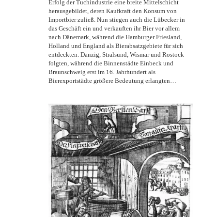
Erfolg der Tuchindustrie eine breite Mittelschicht
herausgebildet, deren Kaufkraft den Konsum von
Importbier zuließ. Nun stiegen auch die Lübecker in
das Geschäft ein und verkauften ihr Bier vor allem
nach Dänemark, während die Hamburger Friesland,
Holland und England als Bierabsatzgebiete für sich
entdeckten. Danzig, Stralsund, Wismar und Rostock
folgten, während die Binnenstädte Einbeck und
Braunschweig erst im 16. Jahrhundert als
Bierexportstädte größere Bedeutung erlangten…