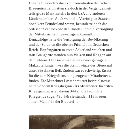
Dies traf besonders die exportorientierten deutschen
Brauereien hart, hatten sie doch in der Vergangenheit
teils große Marktanteile in den USA und anderen
Ländern erobert. Auch wenn die Vereinigten Staaten
noch kein Feindesland waren, behinderte doch die
britische Seeblockade den Handel und die Versorgung
der Mittelmächte in gewaltigem Ausmaß.
Demzufolge hatte die Versorgung der Bevölkerung
und der Soldaten die oberste Priorität im Deutschen
Reich. Hopfengärten mussten Ackerland weichen und
statt Braugerste standen nun Weizen und Roggen auf
den Feldern. Die Brauer erhielten immer geringere
Malzzuteilungen, was die Stammwürze des Bieres auf
unter 3% sinken ließ. Zudem war es schwierig, Ersatz
für die zum Kriegsdienst eingezogenen Mitarbeiter zu
finden. Die Münchner Löwenbrauerei beispielsweise
hatte vor dem Kriegsbeginn 783 Mitarbeiter. Im ersten
Kriegsjahr mussten davon 344 an die Front, bis
Kriegsende sogar 495. Für sie standen 118 Frauen
„ihren Mann“ in der Brauerei…